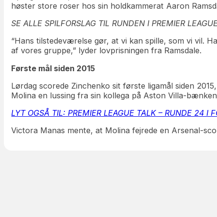
høster store roser hos sin holdkammerat Aaron Ramsd
SE ALLE SPILFORSLAG TIL RUNDEN I PREMIER LEAGU
“Hans tilstedeværelse gør, at vi kan spille, som vi vil
af vores gruppe,” lyder lovprisningen fra Ramsdale.
Første mål siden 2015
Lørdag scorede Zinchenko sit første ligamål siden 2015, 
Molina en lussing fra sin kollega på Aston Villa-bænken
LYT OGSÅ TIL: PREMIER LEAGUE TALK – RUNDE 24 I 
Victora Manas mente, at Molina fejrede en Arsenal-scori