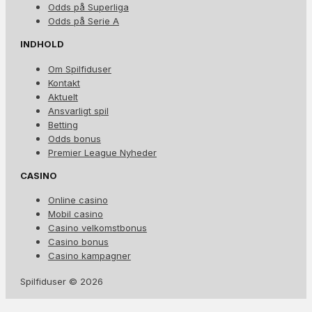
Odds på Superliga
Odds på Serie A
INDHOLD
Om Spilfiduser
Kontakt
Aktuelt
Ansvarligt spil
Betting
Odds bonus
Premier League Nyheder
CASINO
Online casino
Mobil casino
Casino velkomstbonus
Casino bonus
Casino kampagner
Spilfiduser © 2026