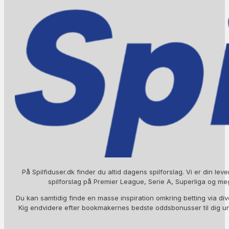
På Spilfiduser.dk finder du altid dagens spilforslag. Vi er din lev
spilforslag på Premier League, Serie A, Superliga og me
Du kan samtidig finde en masse inspiration omkring betting via div
Kig endvidere efter bookmakernes bedste oddsbonusser til dig 