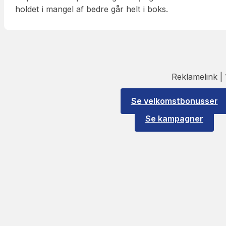
holdet i mangel af bedre går helt i boks.
Reklamelink | 
Se velkomstbonusser
Se kampagner