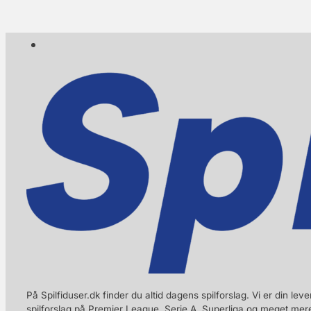
På Spilfiduser.dk finder du altid dagens spilforslag. Vi er din lev
spilforslag på Premier League, Serie A, Superliga og meget mer