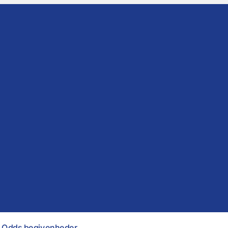
Odds begivenheder