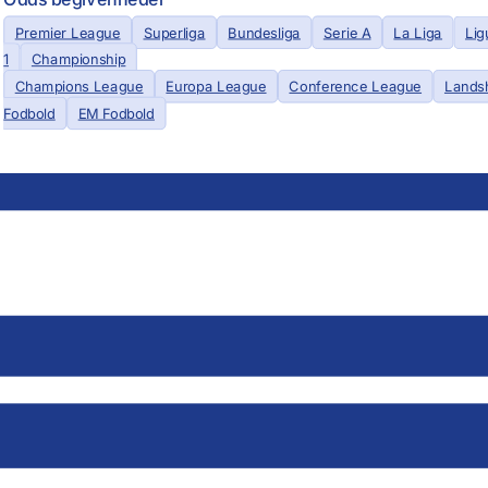
Premier League
Superliga
Bundesliga
Serie A
La Liga
Lig
1
Championship
Champions League
Europa League
Conference League
Lands
Fodbold
EM Fodbold