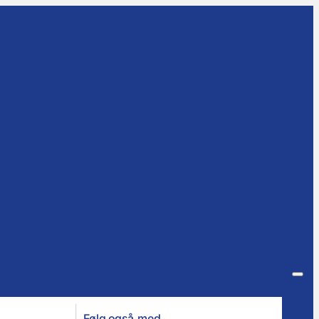
Følg også med