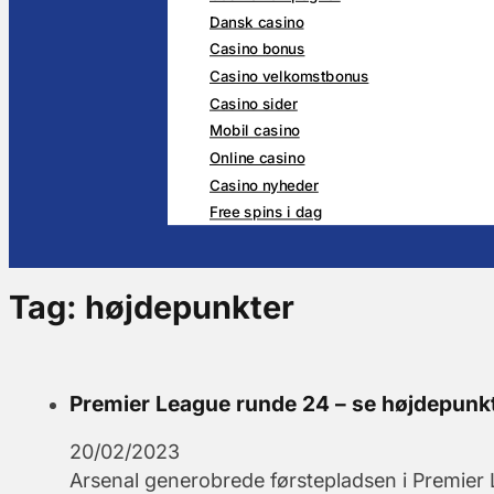
Dansk casino
Casino bonus
Casino velkomstbonus
Casino sider
Mobil casino
Online casino
Casino nyheder
Free spins i dag
Tag:
højdepunkter
Premier League runde 24 – se højdepunk
20/02/2023
Arsenal generobrede førstepladsen i Premier 