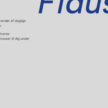
erandør af daglige
e.
diverse
usser til dig under