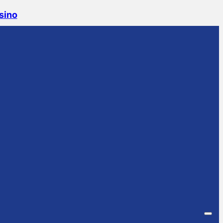
asino