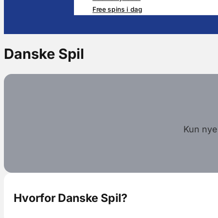
Free spins i dag
Danske Spil
Kun nye 
Hvorfor Danske Spil?