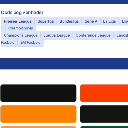
Odds begivenheder
Premier League
Superliga
Bundesliga
Serie A
La Liga
Lig
1
Championship
Champions League
Europa League
Conference League
Lands
Fodbold
EM Fodbold