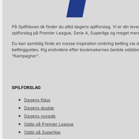
På Spilfiduser.dk finder du altid dagens spilforslag. Vi er din lev
spilforslag på Premier League, Serie A, Superliga og meget mer
Du kan samtidig finde en masse inspiration omkring betting via 
bettingguides. Kig endvidere efter bookmakernes bedste oddsbon
“Kampagner”.
SPILFORSLAG
Dagens fidus
Dagens double
Dagens vovede
Odds på Premier League
Odds på Superliga