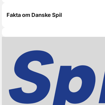
Fakta om Danske Spil