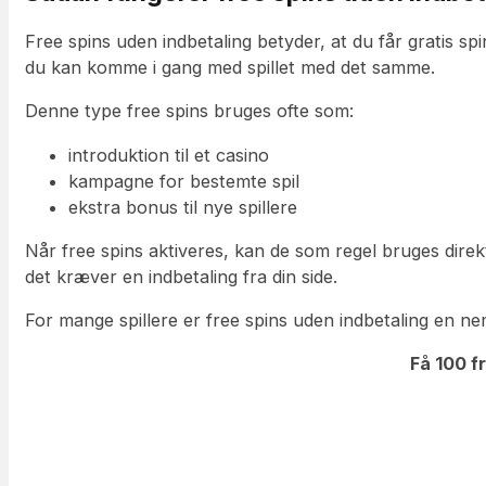
Free spins uden indbetaling betyder, at du får gratis spi
du kan komme i gang med spillet med det samme.
Denne type free spins bruges ofte som:
introduktion til et casino
kampagne for bestemte spil
ekstra bonus til nye spillere
Når free spins aktiveres, kan de som regel bruges dire
det kræver en indbetaling fra din side.
For mange spillere er free spins uden indbetaling en nem 
Få 100 f