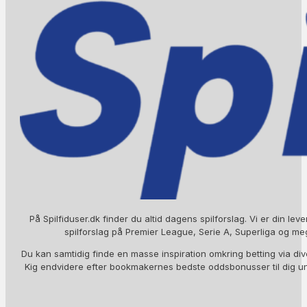
På Spilfiduser.dk finder du altid dagens spilforslag. Vi er din lev
spilforslag på Premier League, Serie A, Superliga og me
Du kan samtidig finde en masse inspiration omkring betting via div
Kig endvidere efter bookmakernes bedste oddsbonusser til dig 