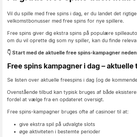
Vil du spille med free spins i dag, er du landet det rig
velkomstbonusser med free spins for nye spillere.
Free spins giver dig ekstra spins på populære spilleau
om du vil oprette dig som ny spiller, kan du finde releva
👇 Start med de aktuelle free spins-kampagner nedenf
Free spins kampagner i dag – aktuelle t
Se listen over aktuelle freespins i dag (og de kommende d
Ovenstående tilbud kan typisk bruges af både eksisteren
fordel at vælge fra en opdateret oversigt.
Free spins-kampagner bruges ofte af casinoer til at:
give ekstra spil på udvalgte slots
øge aktiviteten i bestemte perioder