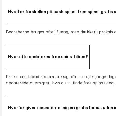
Hvad er forskellen på cash spins, free spins, gratis
Begreberne bruges ofte i flæng, men dækker i praksis o
Hvor ofte opdateres free spins-tilbud?
Free spins-tilbud kan ændre sig ofte – nogle gange dag
opdaterede oversigter, hvis du vil finde free spins i dag.
Hvorfor giver casinoerne mig en gratis bonus uden 