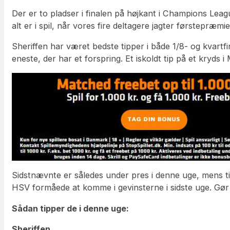
Der er to pladser i finalen på højkant i Champions Leag
alt er i spil, når vores fire deltagere jagter førstepræ
Sheriffen har været bedste tipper i både 1/8- og kvartf
eneste, der har et forspring. Et iskoldt tip på et kryd
Sidstnævnte er således under pres i denne uge, mens ti
HSV formåede at komme i gevinsterne i sidste uge. Gør de
Sådan tipper de i denne uge:
Sheriffen