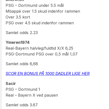
PSG – Dortmund under 5.5 mål
Mbappé over 1.5 skud indenfor rammen
Over 3.5 kort
PSG over 4.5 skud indenfor rammen
Samlet odds 2.23
Ymeren1974
Real-Bayern halvleg/fuldtid X/X 6,25
PSG-Dortmund PSG over 0,5 mål 1,07
Samlet odds 6,68
SCOR EN BONUS PÅ 1000 DADLER LIGE HER
Sacir
PSG – Dortmund 1
Real – Bayern X ved pausen
Samlet odds 3.67