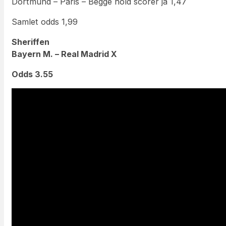
Dortmund – Paris – Begge hold scorer ja 1,47
Samlet odds 1,99
Sheriffen
Bayern M. – Real Madrid X
Odds 3.55