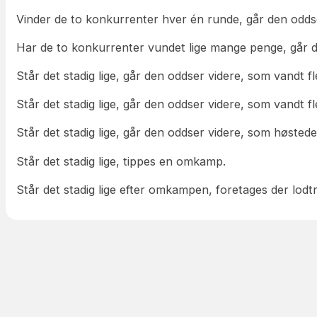
Vinder de to konkurrenter hver én runde, går den odds
Har de to konkurrenter vundet lige mange penge, går d
Står det stadig lige, går den oddser videre, som vandt f
Står det stadig lige, går den oddser videre, som vandt fl
Står det stadig lige, går den oddser videre, som høstede 
Står det stadig lige, tippes en omkamp.
Står det stadig lige efter omkampen, foretages der lodt