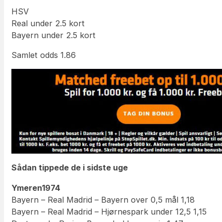
HSV
Real under 2.5 kort
Bayern under 2.5 kort
Samlet odds 1.86
Sådan tippede de i sidste uge
Ymeren1974
Bayern – Real Madrid – Bayern over 0,5 mål 1,18
Bayern – Real Madrid – Hjørnespark under 12,5 1,15