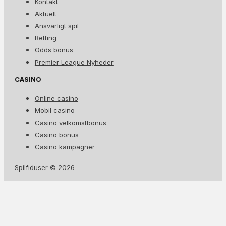
Kontakt
Aktuelt
Ansvarligt spil
Betting
Odds bonus
Premier League Nyheder
CASINO
Online casino
Mobil casino
Casino velkomstbonus
Casino bonus
Casino kampagner
Spilfiduser © 2026