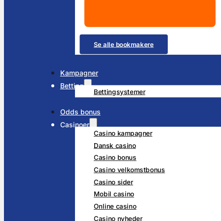
Se alle bookmakere
Kampagner
Betting
Bettingsystemer
Odds bonus
Casinoer
Casino kampagner
Dansk casino
Casino bonus
Casino velkomstbonus
Casino sider
Mobil casino
Online casino
Casino nyheder