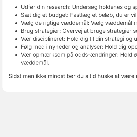
Udfør din research: Undersøg holdenes og spill
Sæt dig et budget: Fastlæg et beløb, du er vill
Vælg de rigtige væddemål: Vælg væddemål m
Brug strategier: Overvej at bruge strategier 
Vær disciplineret: Hold dig til din strategi og
Følg med i nyheder og analyser: Hold dig o
Vær opmærksom på odds-ændringer: Hold øje
væddemål.
Sidst men ikke mindst bør du altid huske at være re