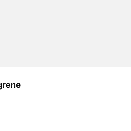
sgrene