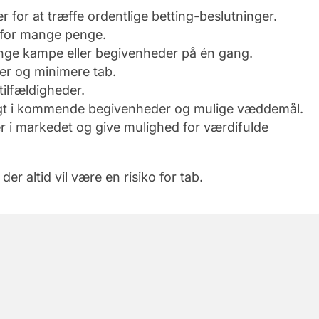
er for at træffe ordentlige betting-beslutninger.
te for mange penge.
nge kampe eller begivenheder på én gang.
tser og minimere tab.
 tilfældigheder.
dsigt i kommende begivenheder og mulige væddemål.
i markedet og give mulighed for værdifulde
r altid vil være en risiko for tab.