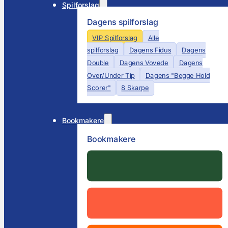
Spilforslag
Dagens spilforslag
VIP Spilforslag
Alle
spilforslag
Dagens Fidus
Dagens
Double
Dagens Vovede
Dagens
Over/Under Tip
Dagens "Begge Hold
Scorer"
8 Skarpe
Bookmakere
Bookmakere