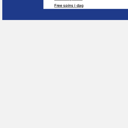
Free spins i dag