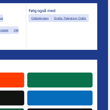
Følg også med
ue
OddsAvisen
Gratis Telegram Odds
holdet
VM