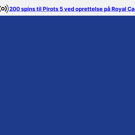
200 spins til Pirots 5 ved oprettelse på Royal C