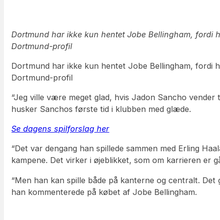
Dortmund har ikke kun hentet Jobe Bellingham, fordi 
Dortmund-profil
Dortmund har ikke kun hentet Jobe Bellingham, fordi h
Dortmund-profil
“Jeg ville være meget glad, hvis Jadon Sancho vender t
husker Sanchos første tid i klubben med glæde.
Se dagens spilforslag her
“Det var dengang han spillede sammen med Erling Haal
kampene. Det virker i øjeblikket, som om karrieren er g
“Men han kan spille både på kanterne og centralt. Det 
han kommenterede på købet af Jobe Bellingham.