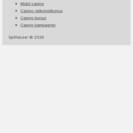
Mobil casino
Casino velkomstbonus
Casino bonus
Casino kampagner
Spilfiduser © 2026