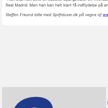
Real Madrid. Men han kan helt klart få indflydelse på an
Steffen Freund talte med Spilfiduser.dk på vegne af
ww