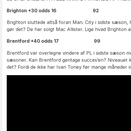
Brighton +30 odds 16 92
Brighton sluttede altså foran Man. City i sidste sæson
gør det? De har solgt Mac Allister. Lige hvad Brighton an
Brentford +40 odds 17 99
Brentford var overlegne vindere af PL i sidste sæson 
sæsoner. Kan Brentford gentage succes’en? Niveauet ka
det? Fordi de ikke har Ivan Toney før mange måneder in