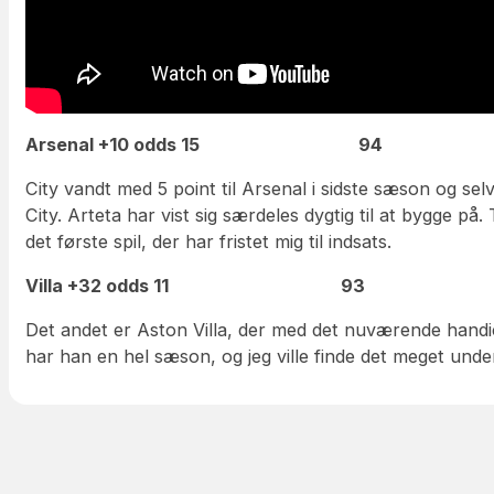
Arsenal +10 odds 15 94
City vandt med 5 point til Arsenal i sidste sæson og sel
City. Arteta har vist sig særdeles dygtig til at bygge 
det første spil, der har fristet mig til indsats.
Villa +32 odds 11 93
Det andet er Aston Villa, der med det nuværende handi
har han en hel sæson, og jeg ville finde det meget underli