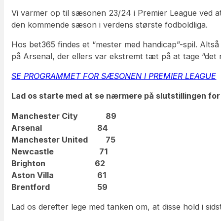
Vi varmer op til sæsonen 23/24 i Premier League ved at
den kommende sæson i verdens største fodboldliga.
Hos bet365 findes et “mester med handicap”-spil. Altså e
på Arsenal, der ellers var ekstremt tæt på at tage “det 
SE PROGRAMMET FOR SÆSONEN I PREMIER LEAGUE
Lad os starte med at se nærmere på slutstillingen fo
Manchester City 89
Arsenal 84
Manchester United 75
Newcastle 71
Brighton 62
Aston Villa 61
Brentford 59
Lad os derefter lege med tanken om, at disse hold i sids