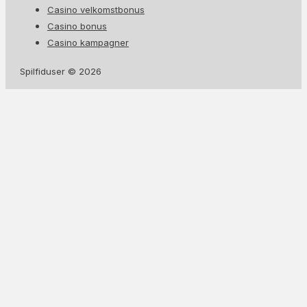
Casino velkomstbonus
Casino bonus
Casino kampagner
Spilfiduser © 2026