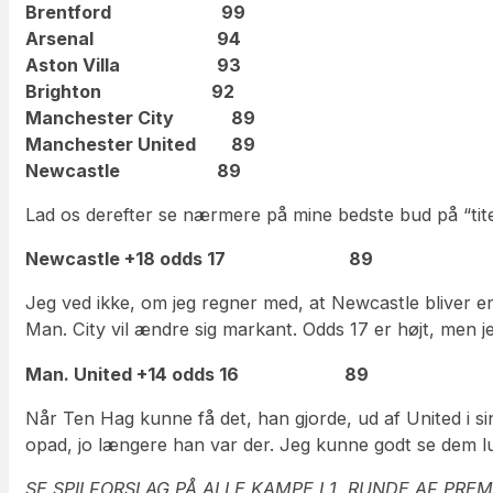
Brentford 99
Arsenal 94
Aston Villa 93
Brighton 92
Manchester City 89
Manchester United 89
Newcastle 89
Lad os derefter se nærmere på mine bedste bud på “tit
Newcastle +18 odds 17 89
Jeg ved ikke, om jeg regner med, at Newcastle bliver en
Man. City vil ændre sig markant. Odds 17 er højt, me
Man. United +14 odds 16 89
Når Ten Hag kunne få det, han gjorde, ud af United i sin
opad, jo længere han var der. Jeg kunne godt se dem lukke
SE SPILFORSLAG PÅ ALLE KAMPE I 1. RUNDE AF PRE