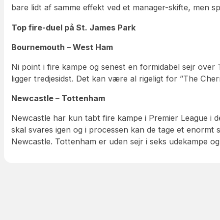
bare lidt af samme effekt ved et manager-skifte, men 
Top fire-duel på St. James Park
Bournemouth – West Ham
Ni point i fire kampe og senest en formidabel sejr ove
ligger tredjesidst. Det kan være al rigeligt for ”The 
Newcastle – Tottenham
Newcastle har kun tabt fire kampe i Premier League i d
skal svares igen og i processen kan de tage et enormt s
Newcastle. Tottenham er uden sejr i seks udekampe og 