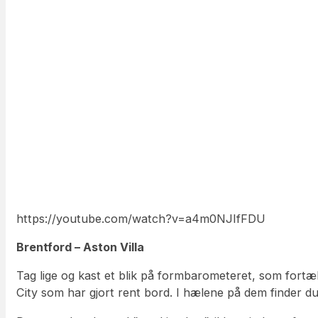
https://youtube.com/watch?v=a4m0NJIfFDU
Brentford – Aston Villa
Tag lige og kast et blik på formbarometeret, som fort
City som har gjort rent bord. I hælene på dem finder du