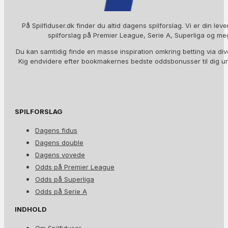
På Spilfiduser.dk finder du altid dagens spilforslag. Vi er din lev
spilforslag på Premier League, Serie A, Superliga og me
Du kan samtidig finde en masse inspiration omkring betting via div
Kig endvidere efter bookmakernes bedste oddsbonusser til dig 
SPILFORSLAG
Dagens fidus
Dagens double
Dagens vovede
Odds på Premier League
Odds på Superliga
Odds på Serie A
INDHOLD
Om Spilfiduser