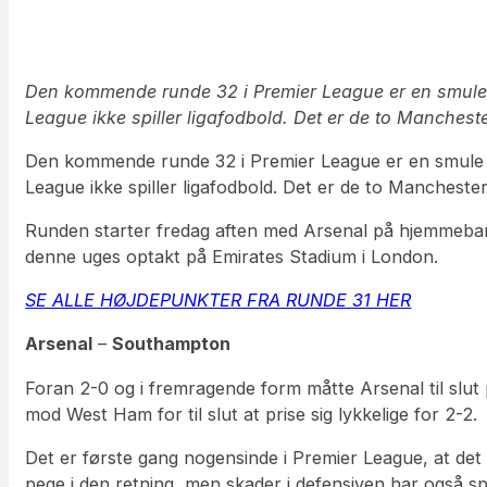
Den kommende runde 32 i Premier League er en smule de
League ikke spiller ligafodbold. Det er de to Mancheste
Den kommende runde 32 i Premier League er en smule de
League ikke spiller ligafodbold. Det er de to Manchester
Runden starter fredag aften med Arsenal på hjemmeban
denne uges optakt på Emirates Stadium i London.
SE ALLE HØJDEPUNKTER FRA RUNDE 31 HER
Arsenal
–
Southampton
Foran 2-0 og i fremragende form måtte Arsenal til slut 
mod West Ham for til slut at prise sig lykkelige for 2-2.
Det er første gang nogensinde i Premier League, at de
pege i den retning, men skader i defensiven har også spil