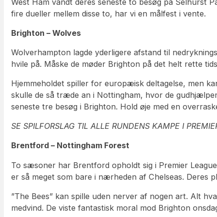
West Ham vandt deres seneste to besøg på Selhurst Pa
fire dueller mellem disse to, har vi en målfest i vente.
Brighton – Wolves
Wolverhampton lagde yderligere afstand til nedrykningss
hvile på. Måske de møder Brighton på det helt rette ti
Hjemmeholdet spiller for europæisk deltagelse, men ka
skulle de så træde an i Nottingham, hvor de gudhjælpem
seneste tre besøg i Brighton. Hold øje med en overrask
SE SPILFORSLAG TIL ALLE RUNDENS KAMPE I PREMI
Brentford – Nottingham Forest
To sæsoner har Brentford opholdt sig i Premier League.
er så meget som bare i nærheden af Chelseas. Deres pla
”The Bees” kan spille uden nerver af nogen art. Alt 
medvind. De viste fantastisk moral mod Brighton onsdag