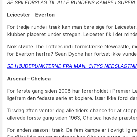
SE SPILFORSLAG TIL ALLE RUNDENS KAMPE I SUPER
Leicester – Everton
For tredje runde i træk kan man bare sige for Leiceste
klubber placeret under stregen. Leicester fik i det min
Nok stødte The Toffees ind i formstærke Newcastle, men
for Everton herfra? Sean Dyche har fortsat ikke vunde
SE HØJDEPUNKTERNE FRA MAN. CITYS NEDSLAGTNI
Arsenal – Chelsea
For første gang siden 2008 har førerholdet i Premier L
ligefrem den fedeste serie at kopiere. Især ikke fordi 
Tirsdag aften venter dog alle tiders chance for at stopp
allerede første gang siden 1963, Chelsea havde præste
For anden sæson i træk. De fem kampe er i øvrigt lig 