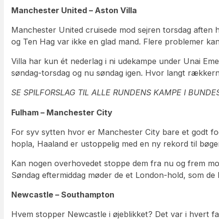
Manchester United – Aston Villa
Manchester United cruisede mod sejren torsdag aften hos
og Ten Hag var ikke en glad mand. Flere problemer kan
Villa har kun ét nederlag i ni udekampe under Unai Eme
søndag-torsdag og nu søndag igen. Hvor langt rækkerne
SE SPILFORSLAG TIL ALLE RUNDENS KAMPE I BUNDE
Fulham – Manchester City
For syv sytten hvor er Manchester City bare et godt fod
hopla, Haaland er ustoppelig med en ny rekord til bøgerne
Kan nogen overhovedet stoppe dem fra nu og frem mod 
Søndag eftermiddag møder de et London-hold, som de h
Newcastle – Southampton
Hvem stopper Newcastle i øjeblikket? Det var i hvert fa