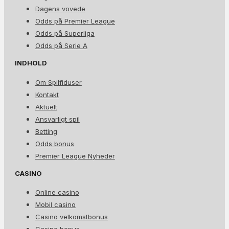
Dagens vovede
Odds på Premier League
Odds på Superliga
Odds på Serie A
INDHOLD
Om Spilfiduser
Kontakt
Aktuelt
Ansvarligt spil
Betting
Odds bonus
Premier League Nyheder
CASINO
Online casino
Mobil casino
Casino velkomstbonus
Casino bonus