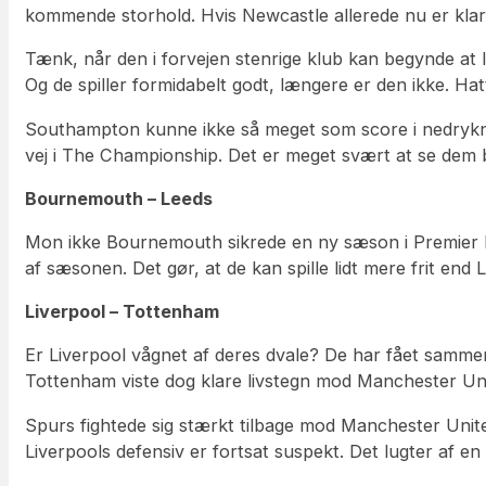
kommende storhold. Hvis Newcastle allerede nu er klar ti
Tænk, når den i forvejen stenrige klub kan begynde at
Og de spiller formidabelt godt, længere er den ikke. H
Southampton kunne ikke så meget som score i nedrykni
vej i The Championship. Det er meget svært at se dem
Bournemouth – Leeds
Mon ikke Bournemouth sikrede en ny sæson i Premier Le
af sæsonen. Det gør, at de kan spille lidt mere frit end
Liverpool – Tottenham
Er Liverpool vågnet af deres dvale? De har fået sammens
Tottenham viste dog klare livstegn mod Manchester Un
Spurs fightede sig stærkt tilbage mod Manchester Unite
Liverpools defensiv er fortsat suspekt. Det lugter af e