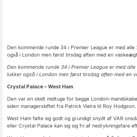
Den kommende runde 34 i Premier League er med alle 20
også i London men først tirsdag aften med en vaskeægte
Den kommende runde 34 i Premier League er med alle 2
lukker også i London men først tirsdag aften med en va
Crystal Palace – West Ham
Den var en skidt midtuge for begge London-mandskaber, 
siden managerskiftet fra Patrick Vieira til Roy Hodgso
West Ham følte sig godt og grundigt snydt af VAR onsd
eller Crystal Palace kan sig sig fri af nedrykningsfare e