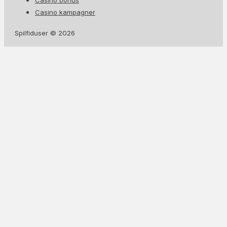
Casino kampagner
Spilfiduser © 2026