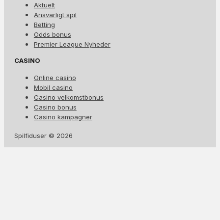
Aktuelt
Ansvarligt spil
Betting
Odds bonus
Premier League Nyheder
CASINO
Online casino
Mobil casino
Casino velkomstbonus
Casino bonus
Casino kampagner
Spilfiduser © 2026