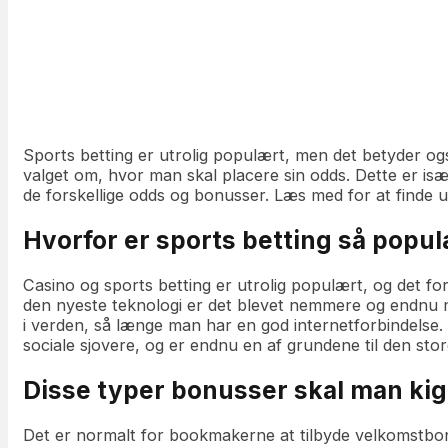
Sports betting er utrolig populært, men det betyder o
valget om, hvor man skal placere sin odds. Dette er is
de forskellige odds og bonusser. Læs med for at finde 
Hvorfor er sports betting så popu
Casino og sports betting er utrolig populært, og det f
den nyeste teknologi er det blevet nemmere og endnu me
i verden, så længe man har en god internetforbindelse
sociale sjovere, og er endnu en af grundene til den sto
Disse typer bonusser skal man kig
Det er normalt for bookmakerne at tilbyde velkomstbonu