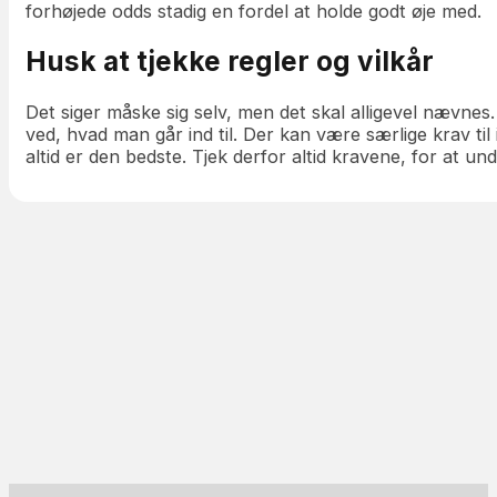
forhøjede odds stadig en fordel at holde godt øje med.
Husk at tjekke regler og vilkår
Det siger måske sig selv, men det skal alligevel nævnes. 
ved, hvad man går ind til. Der kan være særlige krav ti
altid er den bedste. Tjek derfor altid kravene, for at u