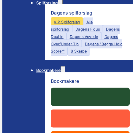
Spilforslag
Dagens spilforslag
VIP Spilforslag
Alle
spilforslag
Dagens Fidus
Dagens
Double
Dagens Vovede
Dagens
Over/Under Tip
Dagens "Begge Hold
Scorer"
8 Skarpe
Bookmakere
Bookmakere