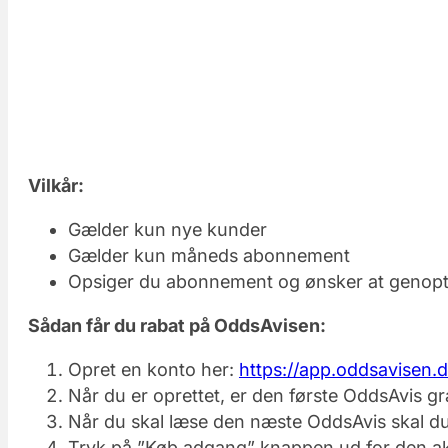
Vilkår:
Gælder kun nye kunder
Gælder kun måneds abonnement
Opsiger du abonnement og ønsker at genopta
Sådan får du rabat på OddsAvisen:
Opret en konto her:
https://app.oddsavisen.d
Når du er oprettet, er den første OddsAvis gr
Når du skal læse den næste OddsAvis skal 
Tryk på ”Køb adgang” knappen ud for den akt