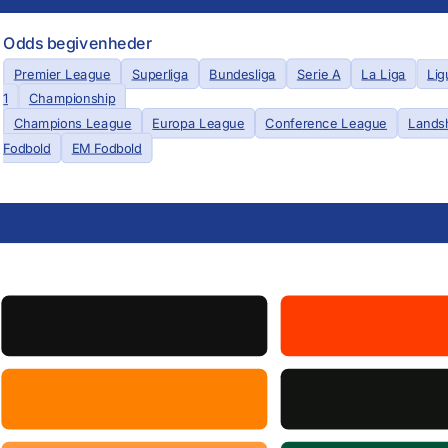
Odds begivenheder
Premier League
Superliga
Bundesliga
Serie A
La Liga
Lig
1
Championship
Champions League
Europa League
Conference League
Lands
Fodbold
EM Fodbold