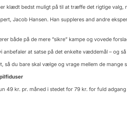
 klædt bedst muligt på til at træffe det rigtige valg,
spert, Jacob Hansen. Han suppleres and andre ekspe
serer både på de mere ”sikre” kampe og vovede forslag
anbefaler at satse på det enkelte væddemål – og så er
t, så du bare skal vælge og vrage mellem de mange sp
pilfiduser
n 49 kr. pr. måned i stedet for 79 kr. for fuld adgang 