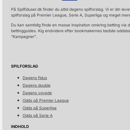
På Spilfiduser.dk finder du altid dagens spilforslag. Vi er din lev
spilforslag på Premier League, Serie A, Superliga og meget mer
Du kan samtidig finde en masse inspiration omkring betting via 
bettingguides. Kig endvidere efter bookmakernes bedste oddsbon
“Kampagner”.
SPILFORSLAG
Dagens fidus
Dagens double
Dagens vovede
Odds på Premier League
Odds på Superliga
Odds på Serie A
INDHOLD