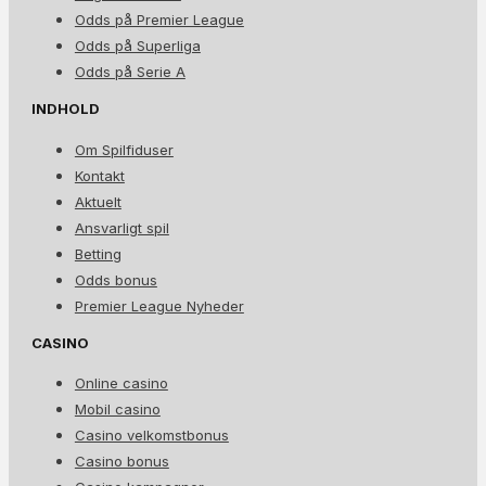
Odds på Premier League
Odds på Superliga
Odds på Serie A
INDHOLD
Om Spilfiduser
Kontakt
Aktuelt
Ansvarligt spil
Betting
Odds bonus
Premier League Nyheder
CASINO
Online casino
Mobil casino
Casino velkomstbonus
Casino bonus