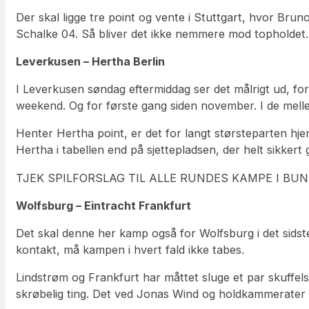
Der skal ligge tre point og vente i Stuttgart, hvor Br
Schalke 04. Så bliver det ikke nemmere mod topholdet
Leverkusen – Hertha Berlin
I Leverkusen søndag eftermiddag ser det målrigt ud, for
weekend. Og for første gang siden november. I de mell
Henter Hertha point, er det for langt størsteparten hje
Hertha i tabellen end på sjettepladsen, der helt sikker
TJEK SPILFORSLAG TIL ALLE RUNDES KAMPE I BU
Wolfsburg – Eintracht Frankfurt
Det skal denne her kamp også for Wolfsburg i det sidste
kontakt, må kampen i hvert fald ikke tabes.
Lindstrøm og Frankfurt har måttet sluge et par skuffelse
skrøbelig ting. Det ved Jonas Wind og holdkammerater a