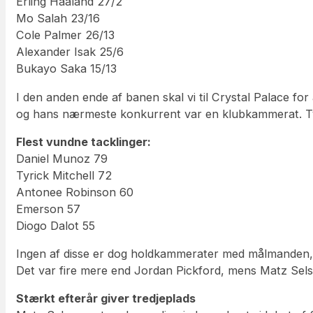
Erling Haaland 27/2
Mo Salah 23/16
Cole Palmer 26/13
Alexander Isak 25/6
Bukayo Saka 15/13
I den anden ende af banen skal vi til Crystal Palace for
og hans nærmeste konkurrent var en klubkammerat. Ty
Flest vundne tacklinger:
Daniel Munoz 79
Tyrick Mitchell 72
Antonee Robinson 60
Emerson 57
Diogo Dalot 55
Ingen af disse er dog holdkammerater med målmanden, de
Det var fire mere end Jordan Pickford, mens Matz Sels
Stærkt efterår giver tredjeplads