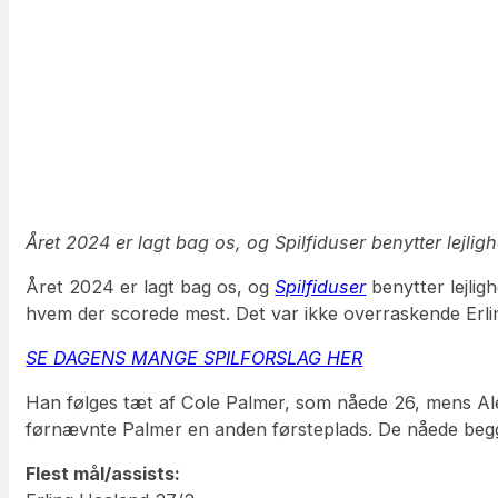
Året 2024 er lagt bag os, og Spilfiduser benytter lejlig
Året 2024 er lagt bag os, og
Spilfiduser
benytter lejlig
hvem der scorede mest. Det var ikke overraskende Erlin
SE DAGENS MANGE SPILFORSLAG HER
Han følges tæt af Cole Palmer, som nåede 26, mens Al
førnævnte Palmer en anden førsteplads. De nåede begge 
Flest mål/assists: