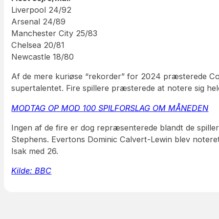
Liverpool 24/92
Arsenal 24/89
Manchester City 25/83
Chelsea 20/81
Newcastle 18/80
Af de mere kuriøse “rekorder” for 2024 præsterede Cole
supertalentet. Fire spillere præsterede at notere sig
MODTAG OP MOD 100 SPILFORSLAG OM MÅNEDEN
Ingen af de fire er dog repræsenterede blandt de spille
Stephens. Evertons Dominic Calvert-Lewin blev noteret
Isak med 26.
Kilde: BBC