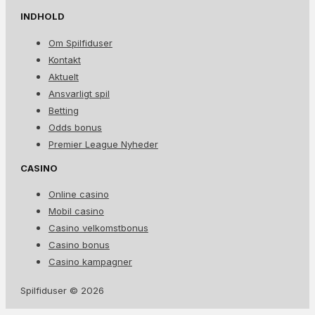
INDHOLD
Om Spilfiduser
Kontakt
Aktuelt
Ansvarligt spil
Betting
Odds bonus
Premier League Nyheder
CASINO
Online casino
Mobil casino
Casino velkomstbonus
Casino bonus
Casino kampagner
Spilfiduser © 2026