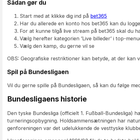
Sådan gør du
Start med at klikke dig ind på
bet365
Har du allerede en konto hos bet365 kan du logge 
For at kunne tilgå live stream på bet365 skal du 
Vælg herefter kategorien ’Live billeder’ i top-men
Vælg den kamp, du gerne vil se
OBS: Geografiske restriktioner kan betyde, at der kan 
Spil på Bundesligaen
Vil du gerne spille på Bundesligaen, så kan du følge m
Bundesligaens historie
Den tyske Bundesliga (officielt 1. Fußball-Bundesliga) h
turneringsopbygning. Holdsammensætningen har naturligv
genforeningen var det udelukkende de vesttyske klubbe