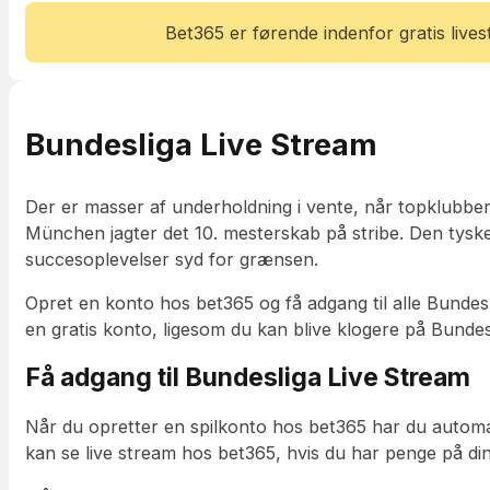
Bet365 er førende indenfor gratis live
Bundesliga Live Stream
Der er masser af underholdning i vente, når topklubbern
München jagter det 10. mesterskab på stribe. Den tyske
succesoplevelser syd for grænsen.
Opret en konto hos bet365 og få adgang til alle Bunde
en gratis konto, ligesom du kan blive klogere på Bundesli
Få adgang til Bundesliga Live Stream
Når du opretter en spilkonto hos bet365 har du automati
kan se live stream hos bet365, hvis du har penge på din