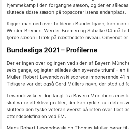
hjemmekamp i den forgangne sæson, og der er således et 
sluttede sidste sæson på topscorerlistens andenplads.
Kigger man ned over holdene i Bundesligaen, kan man 
Werder Bremen. Werder Bremen og Schalke 04 måtte tag
fjerde sæson i træk på næstbedste niveau. Omvendt er k
Bundesliga 2021 – Profilerne
Der er ingen over og ingen ved siden af Bayern Münche
seks gange, og jagter således den syvende triumf – en 
Müller. Robert Lewandowski scorede imponerende 41 må
Tidligere var det også Gerd Müllers navn, der stod ud 
Lewandowski er dog langt fra Bayern Münchens eneste pr
skal være effektive profiler, der kan rydde op i defensi
sluttede den tyske veteran øverst på listen over flest 
ottendedelsfinalen ved EM.
Mens Robert Lewandowski og Thomas Müller hører til de