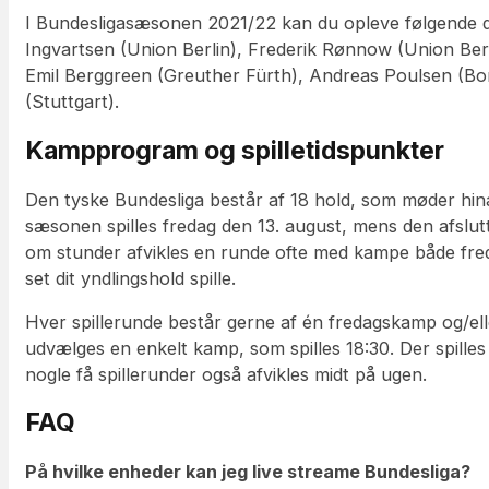
I Bundesligasæsonen 2021/22 kan du opleve følgende d
Ingvartsen (Union Berlin), Frederik Rønnow (Union Berl
Emil Berggreen (Greuther Fürth), Andreas Poulsen (B
(Stuttgart).
Kampprogram og spilletidspunkter
Den tyske Bundesliga består af 18 hold, som møder h
sæsonen spilles fredag den 13. august, mens den afslutt
om stunder afvikles en runde ofte med kampe både freda
set dit yndlingshold spille.
Hver spillerunde består gerne af én fredagskamp og/el
udvælges en enkelt kamp, som spilles 18:30. Der spille
nogle få spillerunder også afvikles midt på ugen.
FAQ
På hvilke enheder kan jeg live streame Bundesliga?