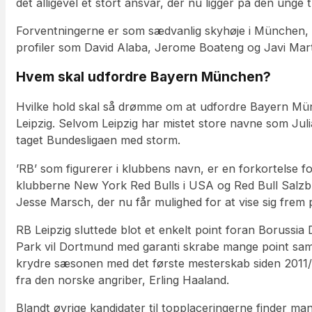
det alligevel et stort ansvar, der nu ligger på den unge
Forventningerne er som sædvanlig skyhøje i München, o
profiler som David Alaba, Jerome Boateng og Javi Mart
Hvem skal udfordre Bayern München?
Hvilke hold skal så drømme om at udfordre Bayern Münc
Leipzig. Selvom Leipzig har mistet store navne som Ju
taget Bundesligaen med storm.
’RB’ som figurerer i klubbens navn, er en forkortelse f
klubberne New York Red Bulls i USA og Red Bull Salzbu
Jesse Marsch, der nu får mulighed for at vise sig frem 
RB Leipzig sluttede blot et enkelt point foran Borussi
Park vil Dortmund med garanti skrabe mange point samme
krydre sæsonen med det første mesterskab siden 2011
fra den norske angriber, Erling Haaland.
Blandt øvrige kandidater til topplaceringerne finder ma