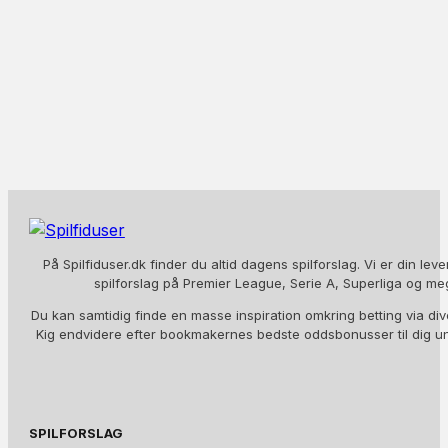
På Spilfiduser.dk finder du altid dagens spilforslag. Vi er din lev
spilforslag på Premier League, Serie A, Superliga og me
Du kan samtidig finde en masse inspiration omkring betting via div
Kig endvidere efter bookmakernes bedste oddsbonusser til dig 
SPILFORSLAG