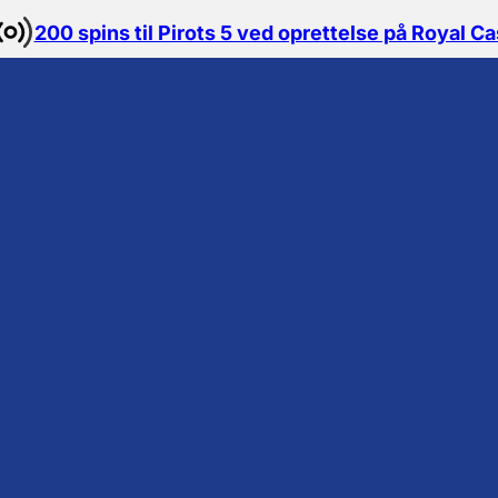
200 spins til Pirots 5 ved oprettelse på Royal C