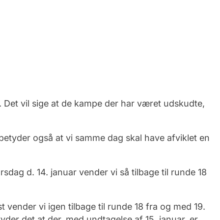
 Det vil sige at de kampe der har været udskudte,
et betyder også at vi samme dag skal have afviklet en
sdag d. 14. januar vender vi så tilbage til runde 18
t vender vi igen tilbage til runde 18 fra og med 19.
tyder det at der, med undtagelse af 15. januar, er