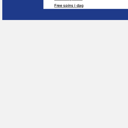
Free spins i dag