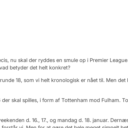
is, nu skal der ryddes en smule op i Premier League.
vad betyder det helt konkret?
å runde 18, som vi helt kronologisk er nået til. Men d
 der skal spilles, i form af Tottenham mod Fulham. Tor
weekenden d. 16., 17., og mandag d. 18. januar. Dernæs
så forstår vi. Men for at gøre det hele meget simpelt be