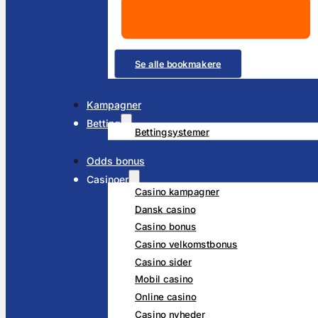
Se alle bookmakere
Kampagner
Betting
Bettingsystemer
Odds bonus
Casinoer
Casino kampagner
Dansk casino
Casino bonus
Casino velkomstbonus
Casino sider
Mobil casino
Online casino
Casino nyheder