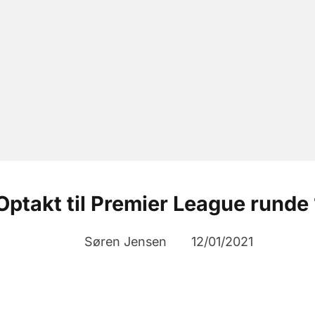
Optakt til Premier League runde
Søren Jensen
12/01/2021