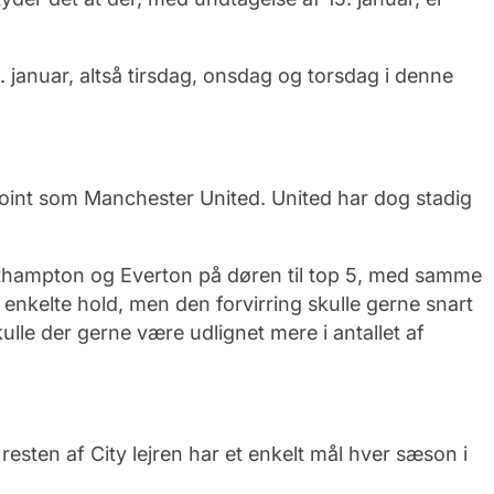
4. januar, altså tirsdag, onsdag og torsdag i denne
point som Manchester United. United har dog stadig
outhampton og Everton på døren til top 5, med samme
enkelte hold, men den forvirring skulle gerne snart
lle der gerne være udlignet mere i antallet af
esten af City lejren har et enkelt mål hver sæson i