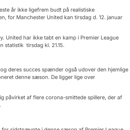
te år ikke ligefrem budt på realistiske
 for Manchester United kan tirsdag d. 12. januar
. United har ikke tabt en kamp i Premier League
tatistik tirsdag kl. 21.15.
er og deres succes spænder også udover den hjemlige
neret denne sæson. De ligger lige over
g påvirket af flere corona-smittede spillere, der af
.
il for sidstnævnte i denne sæson af Premier League.