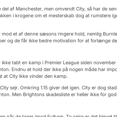
del af Manchester, men omvendt City, så har de senes
en i krogene om et mesterskab dog at rumstere igen,
mod et af denne sæsons ringere hold, nemlig Burnley
r og de får ikke bedre motivation for at forlænge den s
ler ikke tabt en kamp i Premier League siden novemb
hton. Endnu et hold der ikke på nogen måde har impo
 at City ikke vinder den kamp.
ity sejr. Omkring 1.15 giver det igen. City er dog stadi
n. Men Brightons skadesliste er heller ikke for god
en når de tager imod Fulham. To sejre er det blevet t