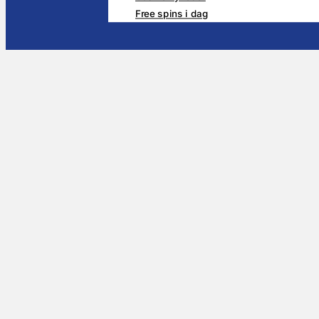
Free spins i dag