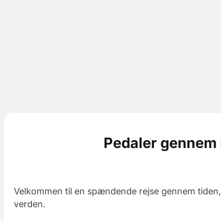
Pedaler gennem h
Velkommen til en spændende rejse gennem tiden, m
verden.