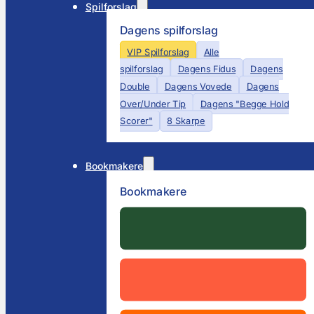
Spilforslag
Dagens spilforslag
VIP Spilforslag
Alle
spilforslag
Dagens Fidus
Dagens
Double
Dagens Vovede
Dagens
Over/Under Tip
Dagens "Begge Hold
Scorer"
8 Skarpe
Bookmakere
Bookmakere