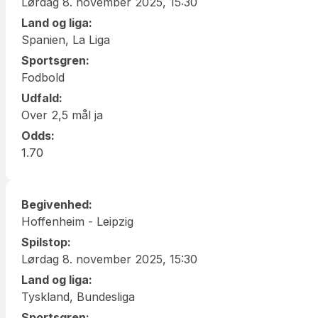
Lørdag 8. november 2025, 15:30
Land og liga:
Spanien, La Liga
Sportsgren:
Fodbold
Udfald:
Over 2,5 mål ja
Odds:
1.70
Begivenhed:
Hoffenheim - Leipzig
Spilstop:
Lørdag 8. november 2025, 15:30
Land og liga:
Tyskland, Bundesliga
Sportsgren: