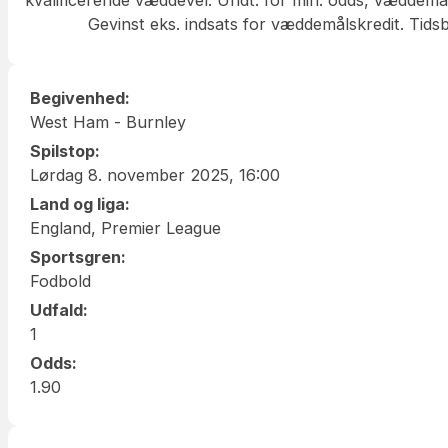
kvalificerende væddevel. Undt. for min. odds, væddemå
Gevinst eks. indsats for væddemålskredit. Tidsb
Begivenhed:
West Ham - Burnley
Spilstop:
Lørdag 8. november 2025, 16:00
Land og liga:
England, Premier League
Sportsgren:
Fodbold
Udfald:
1
Odds:
1.90