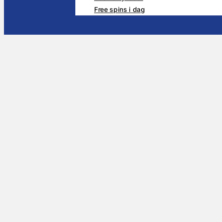
Free spins i dag