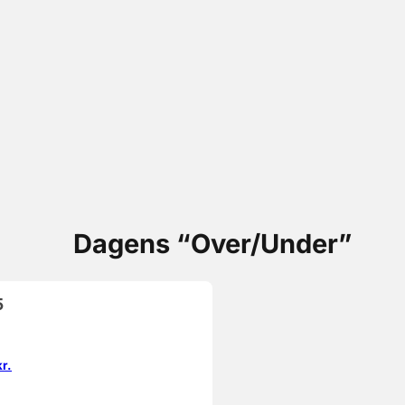
Dagens “Over/Under”
5
r.