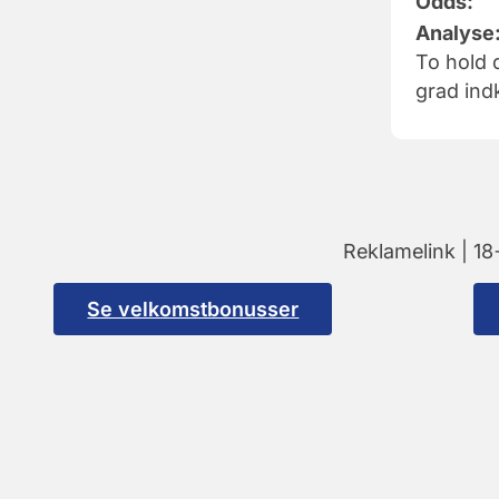
Odds:
Analyse
To hold 
grad ind
Reklamelink | 18
Se velkomstbonusser