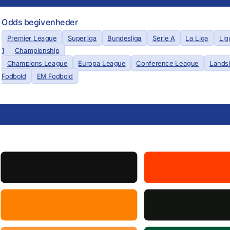
Odds begivenheder
Premier League
Superliga
Bundesliga
Serie A
La Liga
Lig
1
Championship
Champions League
Europa League
Conference League
Lands
Fodbold
EM Fodbold