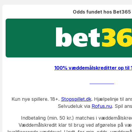
Odds fundet hos Bet365
100% væddemålskreditter op til 
Gå til Bet365
Kun nye spillere. 18+.
Stopspillet.dk
. Hjælpelinje til 
Selvudeluk via
Rofus.nu
. Spil ans
Indbetaling (min. 50 kr.) matches i væddemålskredi
Væddemålskredit klar til brug ved afgørelse på væ