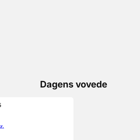
Dagens vovede
5
r.