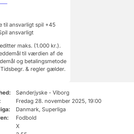
t365
e til ansvarligt spil +45
Spil ansvarligt
ditter maks. (1.000 kr.).
æddemål til værdien af de
ddemål og betalingsmetode
Tidsbegr. & regler gælder.
hed:
Sønderjyske - Viborg
:
Fredag 28. november 2025, 19:00
iga:
Danmark, Superliga
ren:
Fodbold
X