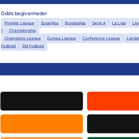
Odds begivenheder
Premier League
Superliga
Bundesliga
Serie A
La Liga
Lig
1
Championship
Champions League
Europa League
Conference League
Lands
Fodbold
EM Fodbold