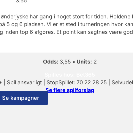
3.55
:
ønderjyske har gang i noget stort for tiden. Holdene l
på 5 og 6 pladsen. Vi er et sted i turneringen hvor k
g inden top 6 afgøres. Et point kan sagtnes være god
Odds:
3,55 •
Units:
2
Spilles hos: Bet365
+ | Spil ansvarligt | StopSpillet: 70 22 28 25 | Selvu
Se flere spilforslag
Se kampagner