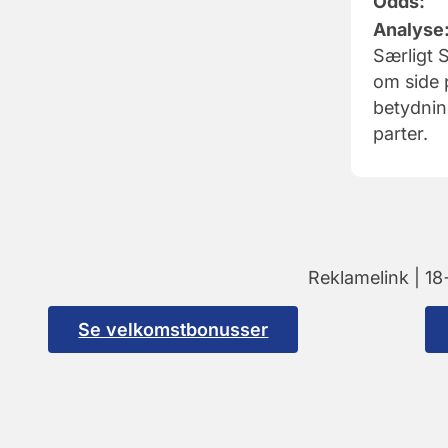
Odds:
Analyse
Særligt S
om side 
betydnin
parter.
Reklamelink | 18
Se velkomstbonusser