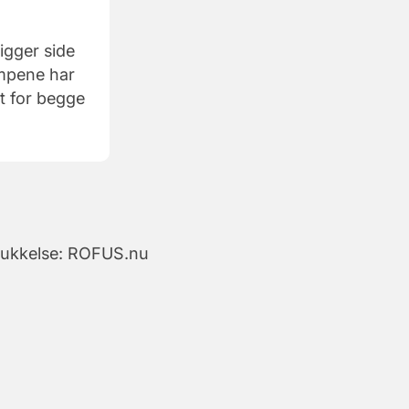
igger side
ampene har
t for begge
delukkelse: ROFUS.nu