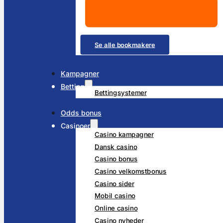
Se alle bookmakere
Kampagner
Betting
Bettingsystemer
Odds bonus
Casinoer
Casino kampagner
Dansk casino
Casino bonus
Casino velkomstbonus
Casino sider
Mobil casino
Online casino
Casino nyheder