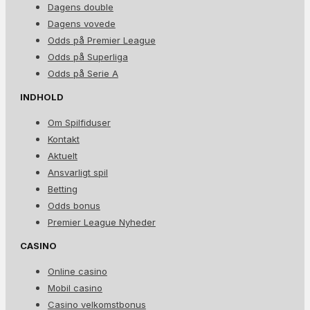
Dagens double
Dagens vovede
Odds på Premier League
Odds på Superliga
Odds på Serie A
INDHOLD
Om Spilfiduser
Kontakt
Aktuelt
Ansvarligt spil
Betting
Odds bonus
Premier League Nyheder
CASINO
Online casino
Mobil casino
Casino velkomstbonus