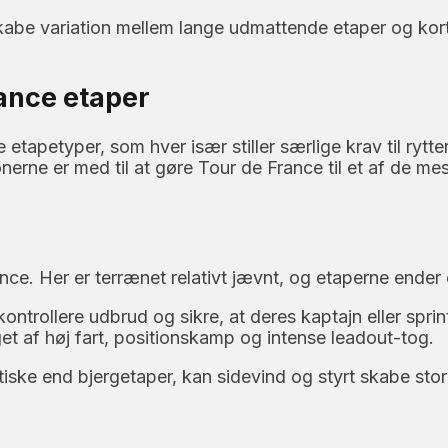
abe variation mellem lange udmattende etaper og korte
rance etaper
etapetyper, som hver især stiller særlige krav til rytte
onerne er med til at gøre Tour de France til et af de mes
nce. Her er terrænet relativt jævnt, og etaperne ender o
 kontrollere udbrud og sikre, at deres kaptajn eller s
get af høj fart, positionskamp og intense leadout-tog.
ske end bjergetaper, kan sidevind og styrt skabe store