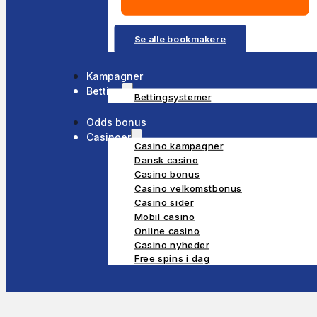
Se alle bookmakere
Kampagner
Betting
Bettingsystemer
Odds bonus
Casinoer
Casino kampagner
Dansk casino
Casino bonus
Casino velkomstbonus
Casino sider
Mobil casino
Online casino
Casino nyheder
Free spins i dag