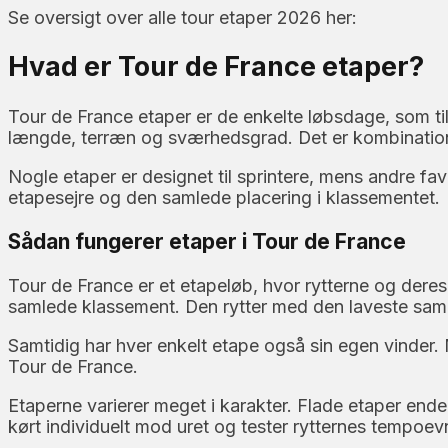
Se oversigt over alle tour etaper 2026 her:
Hvad er Tour de France etaper?
Tour de France etaper er de enkelte løbsdage, som ti
længde, terræn og sværhedsgrad. Det er kombinatione
Nogle etaper er designet til sprintere, mens andre fav
etapesejre og den samlede placering i klassementet.
Sådan fungerer etaper i Tour de France
Tour de France er et etapeløb, hvor rytterne og dere
samlede klassement. Den rytter med den laveste samle
Samtidig har hver enkelt etape også sin egen vinder.
Tour de France.
Etaperne varierer meget i karakter. Flade etaper ender
kørt individuelt mod uret og tester rytternes tempoev