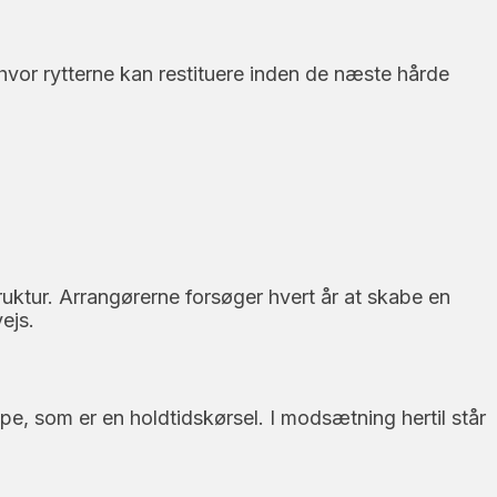
 hvor rytterne kan restituere inden de næste hårde
uktur. Arrangørerne forsøger hvert år at skabe en
ejs.
pe, som er en holdtidskørsel. I modsætning hertil står