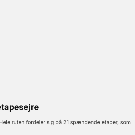
 etapesejre
. Hele ruten fordeler sig på 21 spændende etaper, som