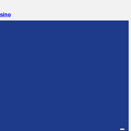
asino