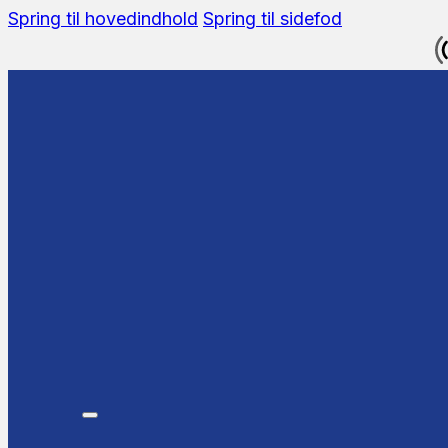
Spring til hovedindhold
Spring til sidefod