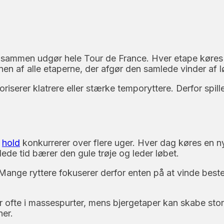
lsammen udgør hele Tour de France. Hver etape køres fr
n af alle etaperne, der afgør den samlede vinder af l
oriserer klatrere eller stærke temporyttere. Derfor spil
s
hold
konkurrerer over flere uger. Hver dag køres en n
de tid bærer den gule trøje og leder løbet.
 Mange ryttere fokuserer derfor enten på at vinde bes
 ofte i massespurter, mens bjergetaper kan skabe store 
ner.